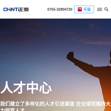
0755-32804720
天猫
人才中心
我们建立了多样化的人才引进渠道 在全球范围内大
力网罗人才