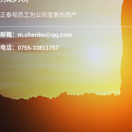
正泰视员工为公司宝贵的资产
邮箱：m.chenbo@qq.com
电话：0755-33811757