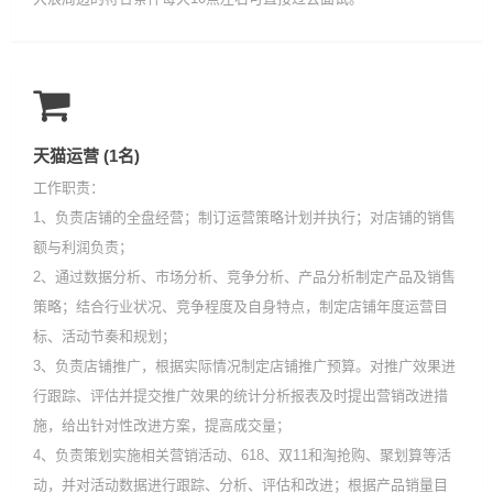
天猫运营 (1名)
工作职责：
1、负责店铺的全盘经营；制订运营策略计划并执行；对店铺的销售
额与利润负责；
2、通过数据分析、市场分析、竞争分析、产品分析制定产品及销售
策略；结合行业状况、竞争程度及自身特点，制定店铺年度运营目
标、活动节奏和规划；
3、负责店铺推广，根据实际情况制定店铺推广预算。对推广效果进
行跟踪、评估并提交推广效果的统计分析报表及时提出营销改进措
施，给出针对性改进方案，提高成交量；
4、负责策划实施相关营销活动、618、双11和淘抢购、聚划算等活
动，并对活动数据进行跟踪、分析、评估和改进；根据产品销量目