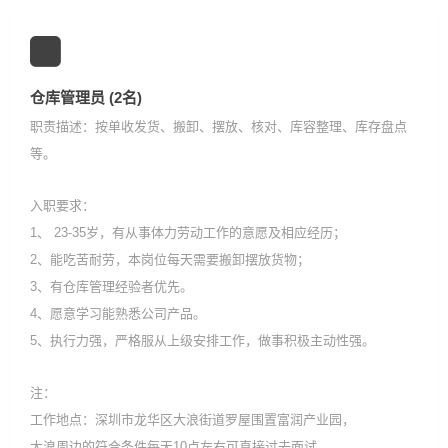
仓库管理员 (2名)
职责描述：按单收发货、搬卸、摆放、核对、库容整理、库存盘点
等。
入职要求：
1、 23-35岁，有从事体力劳动工作的意愿及相应经历；
2、能吃苦耐劳，本岗位每天需要搬卸摆放货物；
3、有仓库管理经验者优先。
4、愿意学习能熟悉公司产品。
5、执行力强，严格服从上级安排工作，做事积极主动性强。
注：
工作地点：深圳市龙华区大浪街道罗屋围置富润产业园，
大浪周边的符合条件每天10点左右可直接过去面试。