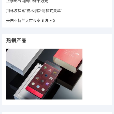
正泰电气南网中标千万元
荆林波探索“技术创新与模式变革”
美国亚特兰大市长率团访正泰
热销产品