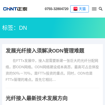
0755-32804720
天猫
标签：DN
发展光纤接入须解决ODN管理难题
在FTTx发展中，接入层需要新建一张巨大的光纤分配网
络，即ODN网络。ODN网络建设成本高昂，最高可占总体投
资的50％－70％，是FTTx投资的重点。同时，ODN也是
FTTx管理的难点。首先它相比…
光纤接入最新技术发展方向