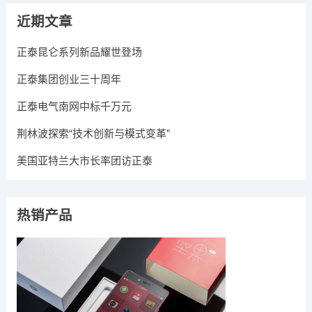
近期文章
正泰昆仑系列新品耀世登场
正泰集团创业三十周年
正泰电气南网中标千万元
荆林波探索“技术创新与模式变革”
美国亚特兰大市长率团访正泰
热销产品