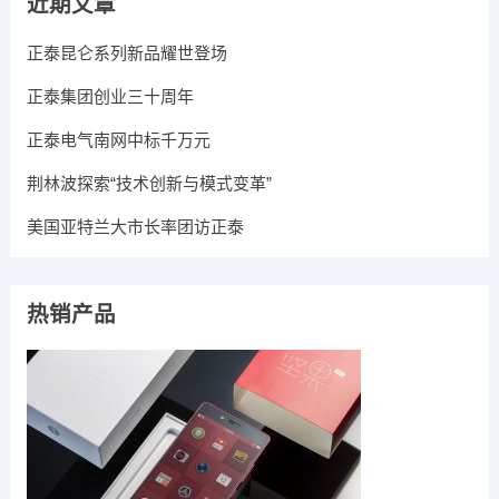
近期文章
正泰昆仑系列新品耀世登场
正泰集团创业三十周年
正泰电气南网中标千万元
荆林波探索“技术创新与模式变革”
美国亚特兰大市长率团访正泰
热销产品