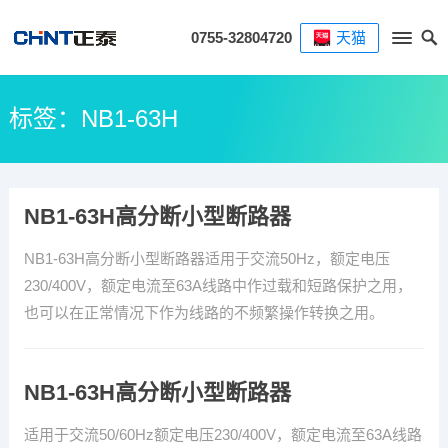
0755-32804720
天猫
标签：NB1-63H
NB1-63H高分断小型断路器
NB1-63H高分断小型断路器适用于交流50Hz，额定电压
230/400V，额定电流至63A线路中作过载和短路保护之用，
也可以在正常情况下作为线路的不频繁操作转换之用。
NB1-63H高分断小型断路器
适用于交流50/60Hz额定电压230/400V，额定电流至63A线路