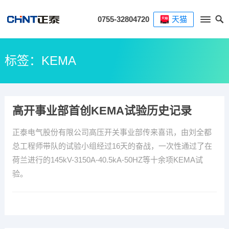
0755-32804720
天猫
标签：KEMA
高开事业部首创KEMA试验历史记录
正泰电气股份有限公司高压开关事业部传来喜讯，由刘全都
总工程师带队的试验小组经过16天的奋战，一次性通过了在
荷兰进行的145kV-3150A-40.5kA-50HZ等十余项KEMA试
验。