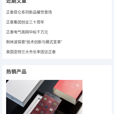
近期文章
正泰昆仑系列新品耀世登场
正泰集团创业三十周年
正泰电气南网中标千万元
荆林波探索“技术创新与模式变革”
美国亚特兰大市长率团访正泰
热销产品