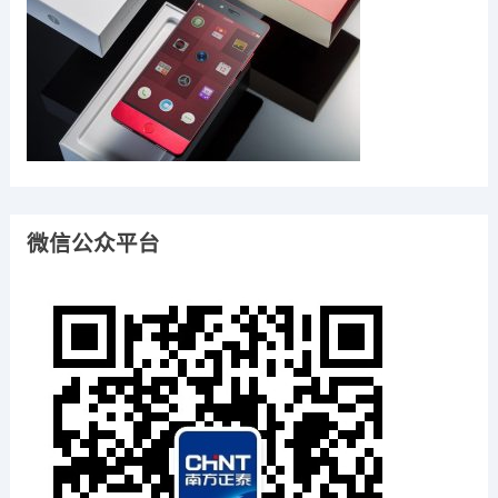
微信公众平台