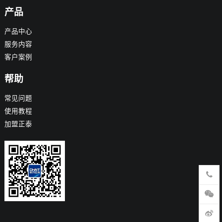
产品
产品中心
服务内容
客户案例
帮助
常见问题
使用教程
加盟正泰