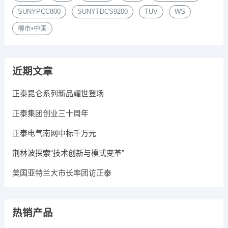
SUNYPCC800
SUNYTDCS9200
TUV
WS
柳市•中国
近期文章
正泰昆仑系列新品耀世登场
正泰集团创业三十周年
正泰电气南网中标千万元
荆林波探索“技术创新与模式变革”
美国亚特兰大市长率团访正泰
热销产品